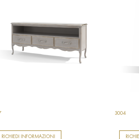
7
3004
RICHIEDI INFORMAZIONI
RICHI