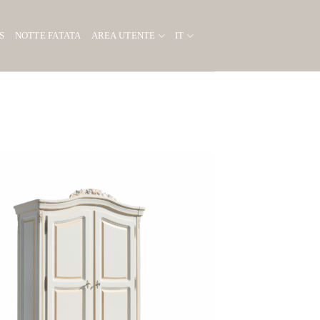
S
NOTTE FATATA
AREA UTENTE
IT