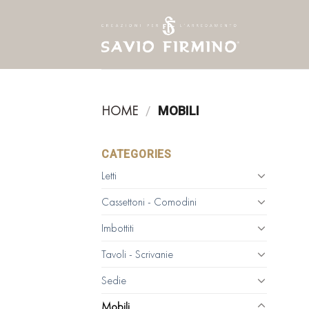
Skip
to
content
HOME
/
MOBILI
CATEGORIES
Letti
Cassettoni - Comodini
Imbottiti
Tavoli - Scrivanie
Sedie
Mobili