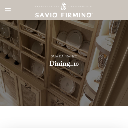
Skip
to
content
SALA DA PRANZO
Dining_10