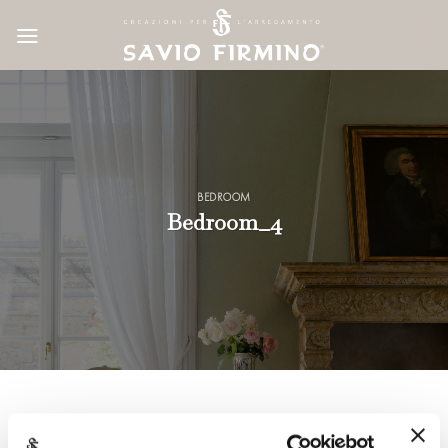
Skip
to
content
BEDROOM
Bedroom_4