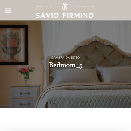
Skip
to
content
CAMERA DA LETTO
Bedroom_5