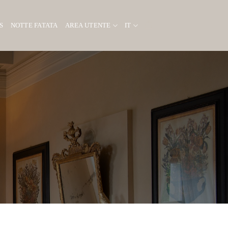
S
NOTTE FATATA
AREA UTENTE
IT