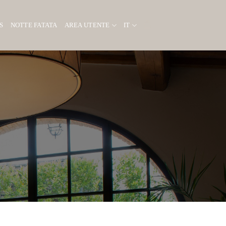
S
NOTTE FATATA
AREA UTENTE
IT