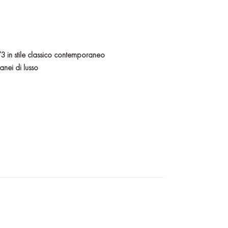
773 in stile classico contemporaneo
anei di lusso