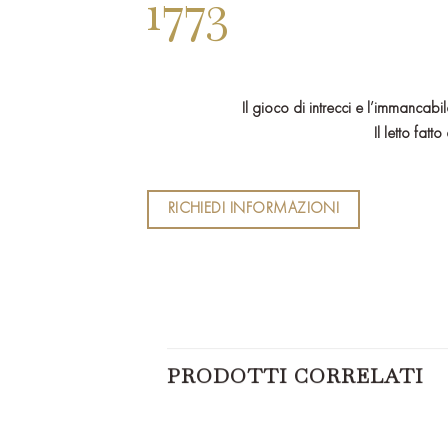
1773
Il gioco di intrecci e l’immancabi
Il letto fat
RICHIEDI INFORMAZIONI
PRODOTTI CORRELATI