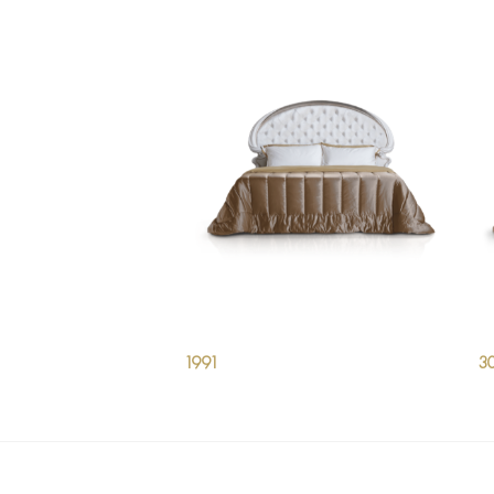
1991
3