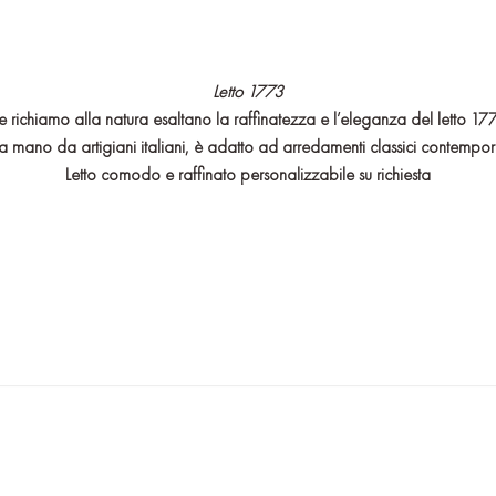
Letto 1773
le richiamo alla natura esaltano la raffinatezza e l’eleganza del letto 1
to a mano da artigiani italiani, è adatto ad arredamenti classici contempor
Letto comodo e raffinato personalizzabile su richiesta