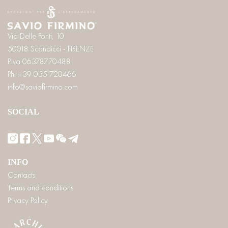
Via Delle Fonti, 10
50018 Scandicci - FIRENZE
P.Iva 06378770488
Ph. +39 055 720466
info@saviofirmino.com
SOCIAL
INFO
Contacts
Terms and conditions
Privacy Policy