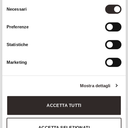
Selezione
Necessari
del
consenso
Preferenze
Statistiche
Marketing
Mostra dettagli
3267
3118
ACCETTA TUTTI
Iscriviti alla Newsletter di
ACCETTA SELEZIONATI