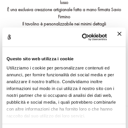
lusso
È una esclusiva creazione artigianale fatta a mano firmata Savio
Firmino
Il tavolino è personalizzabile nei minimi dettagli
Effettua il login o registrati per accedere a contenuti riservati
Questo sito web utilizza i cookie
RICHIEDI INFORMAZIONI
Utilizziamo i cookie per personalizzare contenuti ed
annunci, per fornire funzionalità dei social media e per
analizzare il nostro traffico. Condividiamo inoltre
informazioni sul modo in cui utilizza il nostro sito con i
nostri partner che si occupano di analisi dei dati web,
pubblicità e social media, i quali potrebbero combinarle
con altre informazioni che ha fornito loro o che hanno
PRODOTTI CORRELATI
raccolto dal suo utilizzo dei loro servizi.