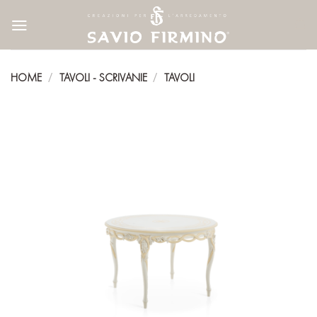
Skip
to
content
HOME
TAVOLI - SCRIVANIE
TAVOLI
/
/