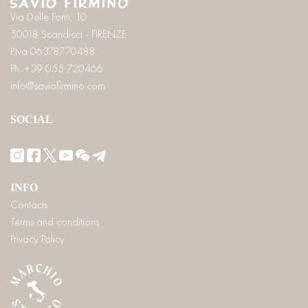
Via Delle Fonti, 10
50018 Scandicci - FIRENZE
P.Iva 06378770488
Ph. +39 055 720466
info@saviofirmino.com
SOCIAL
INFO
Contacts
Terms and conditions
Privacy Policy