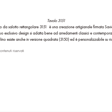
Tavolo 3151
ino da salotto rettangolare 3151
è una creazione artigianale firmata Savi
 suo esclusivo design si adatta bene ad arredamenti classici e contempora
olino esiste anche in versione quadrata (3150) ed è personalizzabile su ri
ontenuti riservati