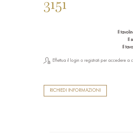
3151
Il tavol
Il
Il tav
Effettua il login o registrati per accedere a c
RICHIEDI INFORMAZIONI