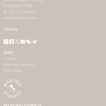
P.Iva 06378770488
Ph. +39 055 720466
info@saviofirmino.com
SOCIAL
INFO
Contacts
Terms and conditions
Privacy Policy
MARCHIO STORICO