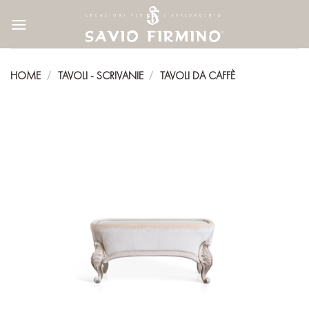
Skip
to
content
HOME
TAVOLI - SCRIVANIE
TAVOLI DA CAFFÈ
/
/