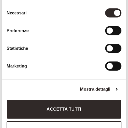
Selezione
Necessari
del
consenso
Preferenze
Statistiche
Marketing
Mostra dettagli
3587
1605
ACCETTA TUTTI