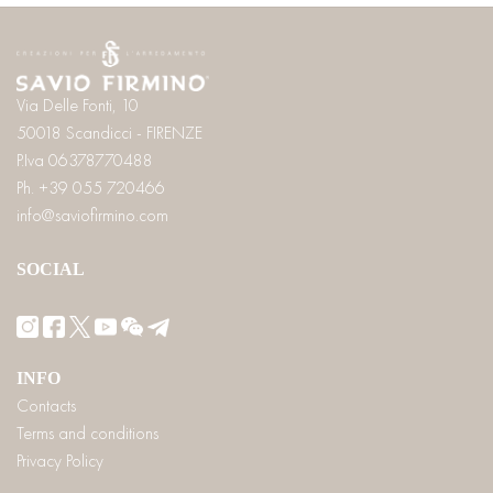
Via Delle Fonti, 10
50018 Scandicci - FIRENZE
P.Iva 06378770488
Ph. +39 055 720466
info@saviofirmino.com
SOCIAL
INFO
Contacts
Terms and conditions
Privacy Policy