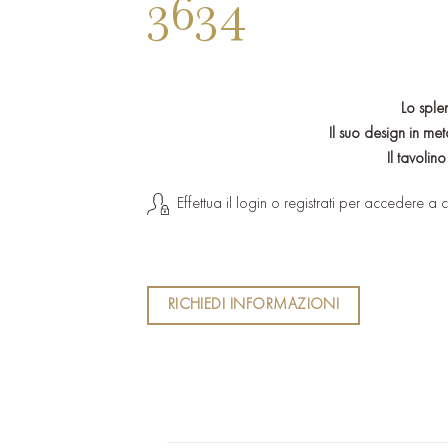
3634
Lo sple
Il suo design in me
Il tavolin
Effettua il login o registrati per accedere a c
RICHIEDI INFORMAZIONI