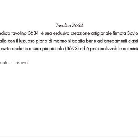
Tavolino 3634
ndido tavolino 3634
è una esclusiva creazione artigianale firmata Savio
tallo con il lussuoso piano di marmo si adatta bene ad arredamenti clas
o esiste anche in misura più piccola (3693) ed è personalizzabile nei mini
ontenuti riservati