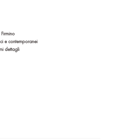
 Firmino
sici e contemporanei
mi dettagli