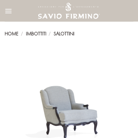
Skip
to
content
HOME
IMBOTTITI
SALOTTINI
/
/