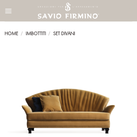
Skip
to
content
HOME
IMBOTTITI
SET DIVANI
/
/