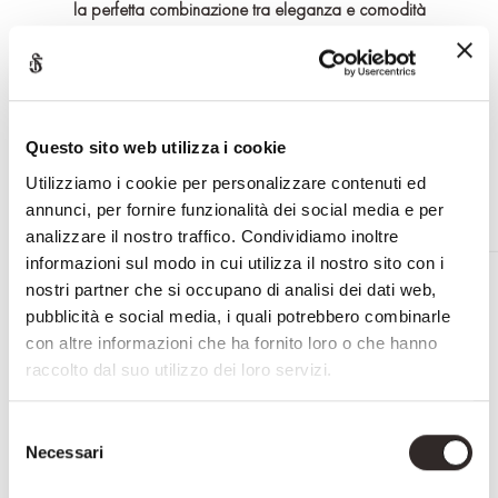
la perfetta combinazione tra eleganza e comodità
Il prodotto è personalizzabile nei minimi dettagli
RICHIEDI INFORMAZIONI
Questo sito web utilizza i cookie
Utilizziamo i cookie per personalizzare contenuti ed
annunci, per fornire funzionalità dei social media e per
analizzare il nostro traffico. Condividiamo inoltre
informazioni sul modo in cui utilizza il nostro sito con i
PRODOTTI CORRELATI
nostri partner che si occupano di analisi dei dati web,
pubblicità e social media, i quali potrebbero combinarle
con altre informazioni che ha fornito loro o che hanno
raccolto dal suo utilizzo dei loro servizi.
Selezione
Necessari
del
consenso