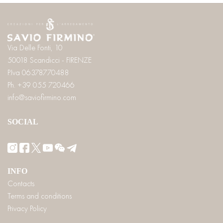
Via Delle Fonti, 10
50018 Scandicci - FIRENZE
P.Iva 06378770488
Ph. +39 055 720466
info@saviofirmino.com
SOCIAL
INFO
Contacts
Terms and conditions
Privacy Policy