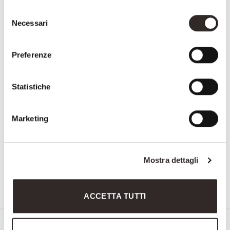
Selezione
Necessari
del
consenso
Preferenze
Statistiche
Marketing
Mostra dettagli
3082
3703
ACCETTA TUTTI