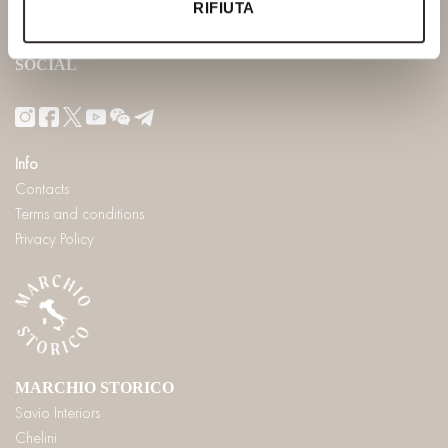
RIFIUTA
info@saviofirmino.com
SOCIAL
Info
Contacts
Terms and conditions
Privacy Policy
MARCHIO STORICO
Savio Interiors
Chelini