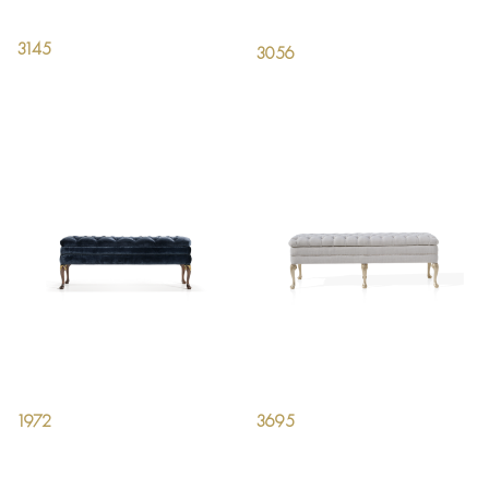
3145
3056
1972
3695