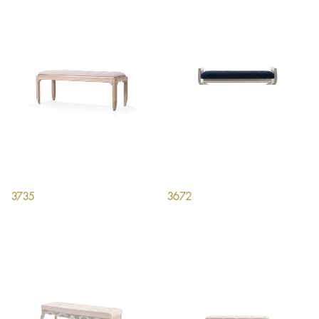
3735
3672