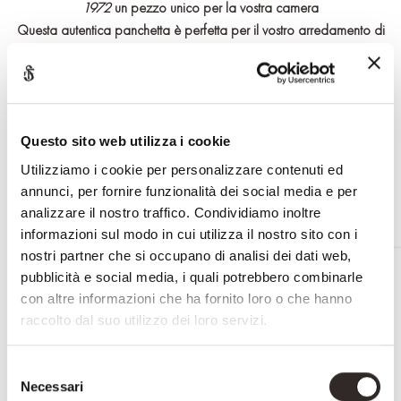
1972
un pezzo unico per la vostra camera
Questa autentica panchetta è perfetta per il vostro arredamento di
lusso
La panchetta è personalizzabile nei minimi dettagli
RICHIEDI INFORMAZIONI
Questo sito web utilizza i cookie
Utilizziamo i cookie per personalizzare contenuti ed
annunci, per fornire funzionalità dei social media e per
analizzare il nostro traffico. Condividiamo inoltre
informazioni sul modo in cui utilizza il nostro sito con i
nostri partner che si occupano di analisi dei dati web,
PRODOTTI CORRELATI
pubblicità e social media, i quali potrebbero combinarle
con altre informazioni che ha fornito loro o che hanno
raccolto dal suo utilizzo dei loro servizi.
Selezione
Necessari
del