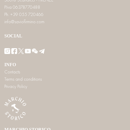
P.Iva 06378770488
Ph. +39 055 720466
info@saviofirmino.com
SOCIAL
INFO
Contacts
Terms and conditions
Privacy Policy
MARCHIO STORICO