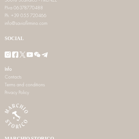
P.Iva 06378770488
Ph. +39 055 720466
info@saviofirmino.com
SOCIAL
Info
Contacts
Terms and conditions
Privacy Policy
MARCHIO STORICO