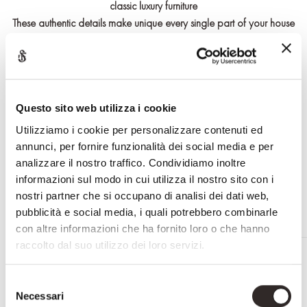
classic luxury furniture
These authentic details make unique every single part of your house
The shelf can be customized upon request
Effettua il login o registrati per accedere a contenuti riservati
Questo sito web utilizza i cookie
Utilizziamo i cookie per personalizzare contenuti ed
RICHIEDI INFORMAZIONI
annunci, per fornire funzionalità dei social media e per
analizzare il nostro traffico. Condividiamo inoltre
informazioni sul modo in cui utilizza il nostro sito con i
nostri partner che si occupano di analisi dei dati web,
pubblicità e social media, i quali potrebbero combinarle
con altre informazioni che ha fornito loro o che hanno
raccolto dal suo utilizzo dei loro servizi.
RELATED PRODUCTS
Selezione
Necessari
del