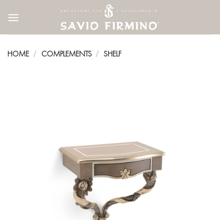
Skip
to
content
HOME
COMPLEMENTS
SHELF
/
/