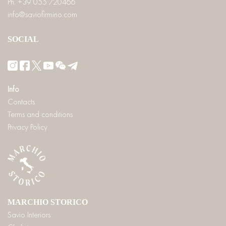
Ph. +39 055 720466
info@saviofirmino.com
SOCIAL
Info
Contacts
Terms and conditions
Privacy Policy
MARCHIO STORICO
Savio Interiors