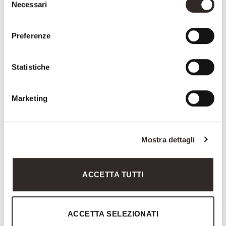
Necessari
del
consenso
Preferenze
Statistiche
Marketing
Mostra dettagli
1604
3216
ACCETTA TUTTI
ACCETTA SELEZIONATI