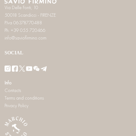
Via Delle Fonti, 10
50018 Scandicci - FIRENZE
P.Iva 06378770488
Ph. +39 055 720466
info@saviofirmino.com
SOCIAL
Info
Contacts
Terms and conditions
Privacy Policy