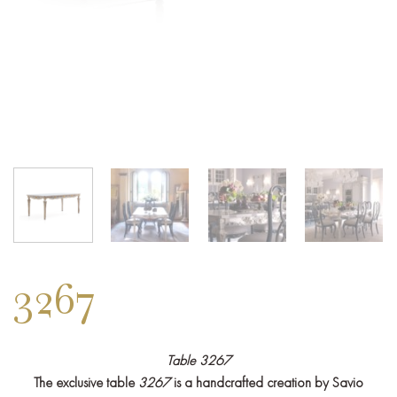
3267
Table 3267
The exclusive table
3267
is a handcrafted creation by Savio