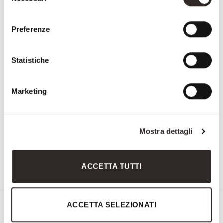
del
consenso
Preferenze
Statistiche
Marketing
Mostra dettagli
3582
1981
ACCETTA TUTTI
ACCETTA SELEZIONATI
Sign up for the Newsletter