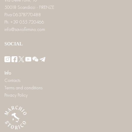
50018 Scandicci - FIRENZE
P.Iva 06378770488
Ph. +39 055 720466
info@saviofirmino.com
SOCIAL
Info
Contacts
Terms and conditions
Privacy Policy